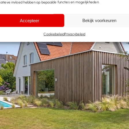
atieve invloed hebben op bepaalde functies en mogelijkheden.
Accepteer
Bekijk voorkeuren
Cookiebeleid
Privacybeleid