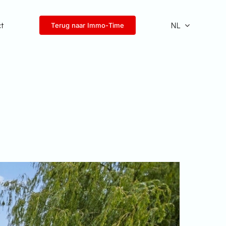
ct
NL
Terug naar Immo-Time