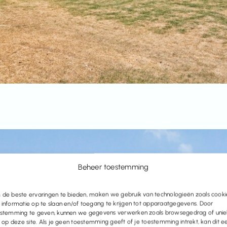
Beheer toestemming
de beste ervaringen te bieden, maken we gebruik van technologieën zoals cooki
informatie op te slaan en/of toegang te krijgen tot apparaatgegevens. Door
stemming te geven, kunnen we gegevens verwerken zoals browsegedrag of uni
s op deze site. Als je geen toestemming geeft of je toestemming intrekt, kan dit e