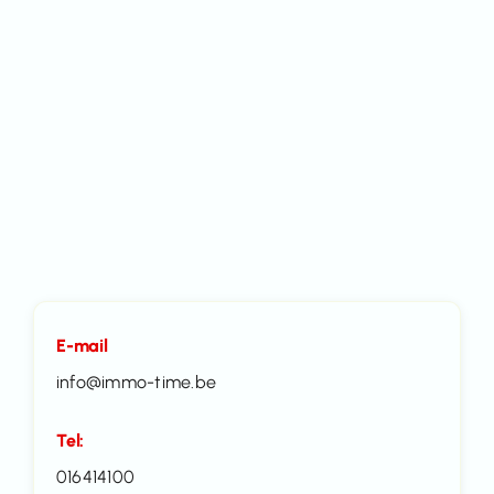
E-mail
info@immo-time.be
Tel:
016414100