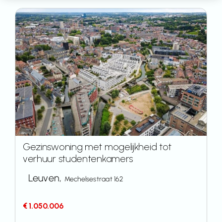
Gezinswoning met mogelijkheid tot
verhuur studentenkamers
Leuven,
Mechelsestraat 162
€ 1.050.006