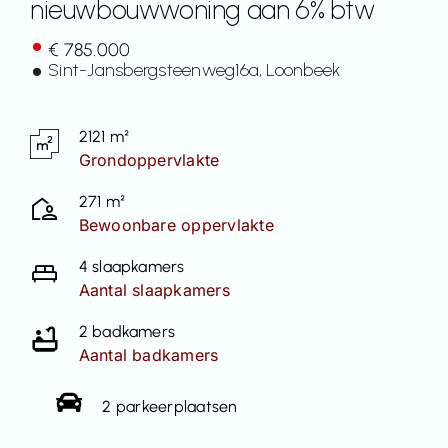
nieuwbouwwoning aan 6% btw
Contact
€ 785.000
Sint-Jansbergsteenweg
16a
, Loonbeek
2121 m²
Grondoppervlakte
271 m²
Bewoonbare oppervlakte
4 slaapkamers
Aantal slaapkamers
2 badkamers
Aantal badkamers
2 parkeerplaatsen