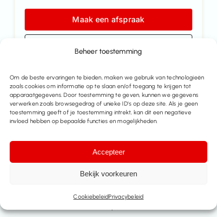
Maak een afspraak
Contacteer ons
Beheer toestemming
Deel dit pand
Om de beste ervaringen te bieden, maken we gebruik van technologieën
zoals cookies om informatie op te slaan en/of toegang te krijgen tot
apparaatgegevens. Door toestemming te geven, kunnen we gegevens
verwerken zoals browsegedrag of unieke ID's op deze site. Als je geen
toestemming geeft of je toestemming intrekt, kan dit een negatieve
invloed hebben op bepaalde functies en mogelijkheden.
Accepteer
Bekijk voorkeuren
Cookiebeleid
Privacybeleid
Meer huizen te koop