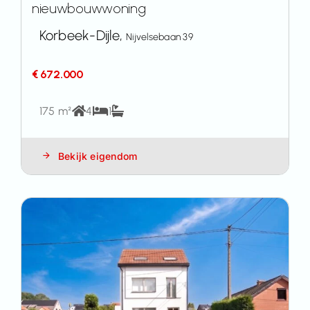
nieuwbouwwoning
Korbeek-Dijle,
Nijvelsebaan 39
€ 672.000
175 m²
4
1
Bekijk eigendom