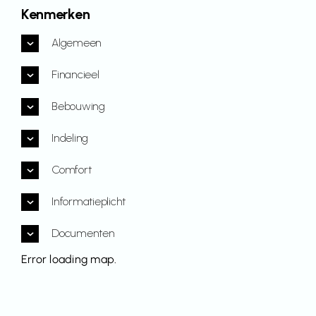
Kenmerken
Algemeen
Financieel
Bebouwing
Indeling
Comfort
Informatieplicht
Documenten
Error loading map.