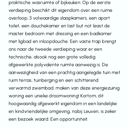
praktische wasruimte of bijkeuken. Op de eerste
verdieping beschikt dit eigendom over een ruime
overloop, 3 volwaardige slaapkamers, een apart
toilet, een douchekamer en last but not least de
master bedroom met dressing en een badkamer
met ligbad en inloopdouche. Een vaste trap brengt
ons naar de tweede verdieping waar er een
technische, alsook nog een grote volledig
afgewerkte polyvalente ruimte aanwezig is. De
aanwezigheid van een prachtig aangelegde tuin met
ruim terras, tuinberging en een schitterend
verwarmd zwembad, maken van deze energiezuinig
woning een unieke droomwoning! Kortom, dit
hoogwaardig afgewerkt eigendom in een landelijke
en kindvriendelijke omgeving, nabij Leuven, is zeker
een bezoek waard. Een opportuniteit.