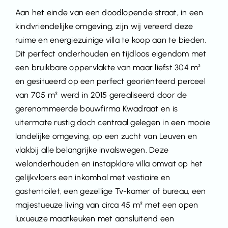
Aan het einde van een doodlopende straat, in een
kindvriendelijke omgeving, zijn wij vereerd deze
ruime en energiezuinige villa te koop aan te bieden.
Dit perfect onderhouden en tijdloos eigendom met
een bruikbare oppervlakte van maar liefst 304 m²
en gesitueerd op een perfect georiënteerd perceel
van 705 m² werd in 2015 gerealiseerd door de
gerenommeerde bouwfirma Kwadraat en is
uitermate rustig doch centraal gelegen in een mooie
landelijke omgeving, op een zucht van Leuven en
vlakbij alle belangrijke invalswegen. Deze
welonderhouden en instapklare villa omvat op het
gelijkvloers een inkomhal met vestiaire en
gastentoilet, een gezellige Tv-kamer of bureau, een
majestueuze living van circa 45 m² met een open
luxueuze maatkeuken met aansluitend een