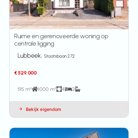
Ruime en gerenoveerde woning op
centrale ligging
Lubbeek,
Staatsbaan 272
€ 529.000
195 m²
1000 m²
4
2
Bekijk eigendom